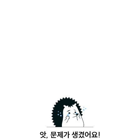
앗, 문제가 생겼어요!