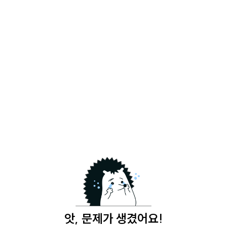
앗, 문제가 생겼어요!