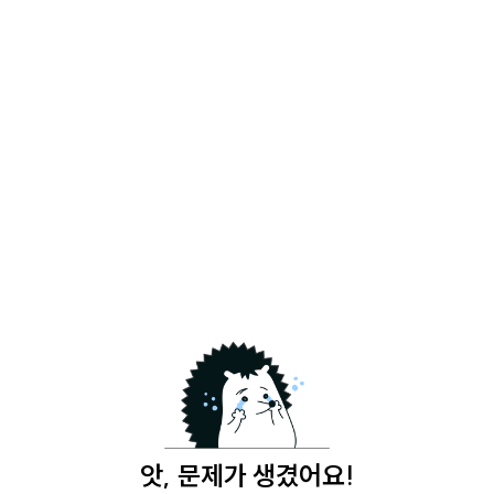
앗, 문제가 생겼어요!