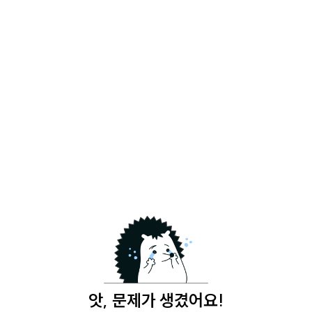
앗, 문제가 생겼어요!