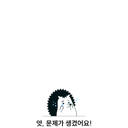
앗, 문제가 생겼어요!