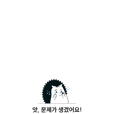
앗, 문제가 생겼어요!