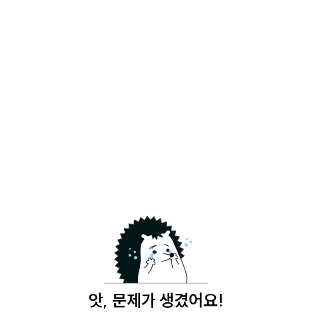
앗, 문제가 생겼어요!