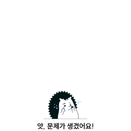
앗, 문제가 생겼어요!