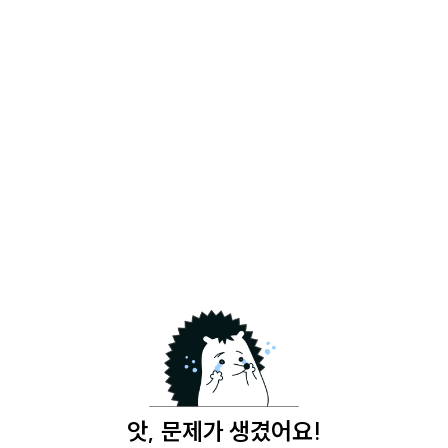
앗, 문제가 생겼어요!