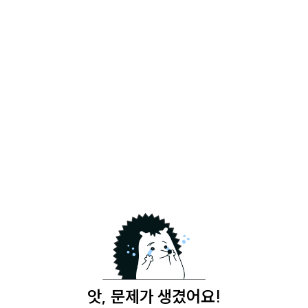
앗, 문제가 생겼어요!