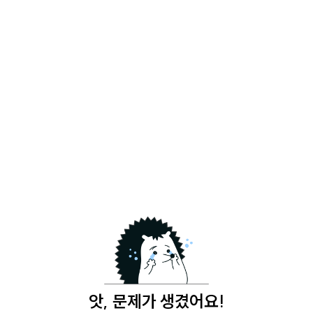
앗, 문제가 생겼어요!