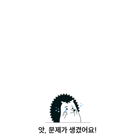
앗, 문제가 생겼어요!