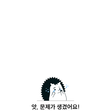
앗, 문제가 생겼어요!