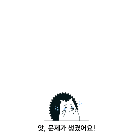
앗, 문제가 생겼어요!