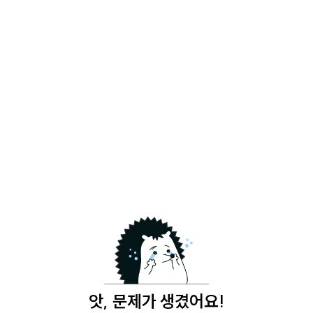
앗, 문제가 생겼어요!