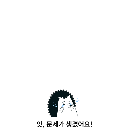
앗, 문제가 생겼어요!