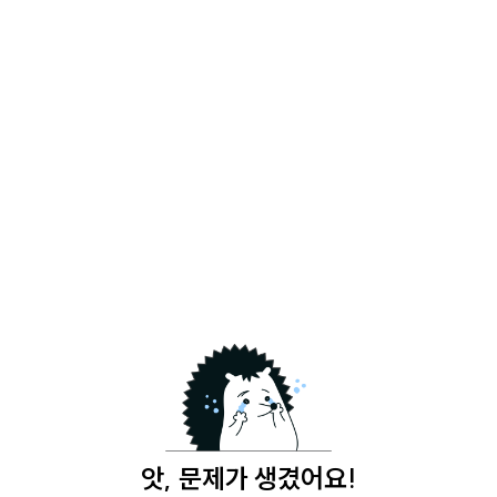
앗, 문제가 생겼어요!