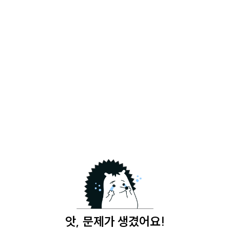
앗, 문제가 생겼어요!