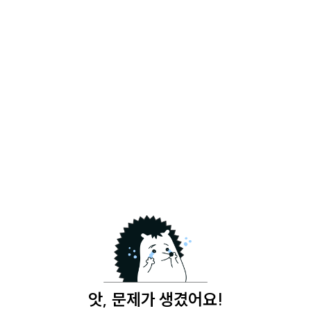
앗, 문제가 생겼어요!