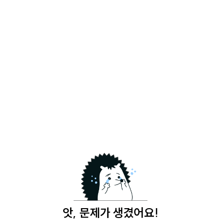
앗, 문제가 생겼어요!