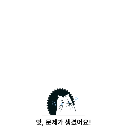
앗, 문제가 생겼어요!