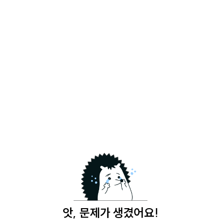
앗, 문제가 생겼어요!