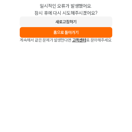
일시적인 오류가 발생했어요.
잠시 후에 다시 시도해주시겠어요?
새로고침하기
홈으로 돌아가기
계속해서 같은 문제가 발생한다면
고객센터
로 문의해주세요.