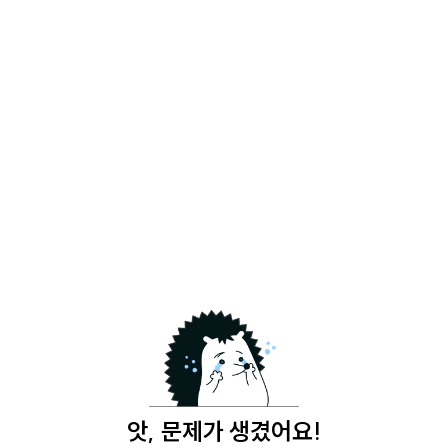
앗, 문제가 생겼어요!