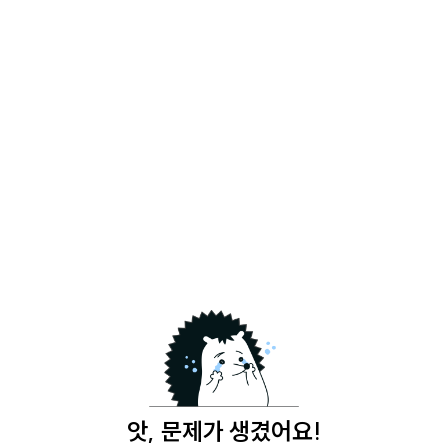
앗, 문제가 생겼어요!