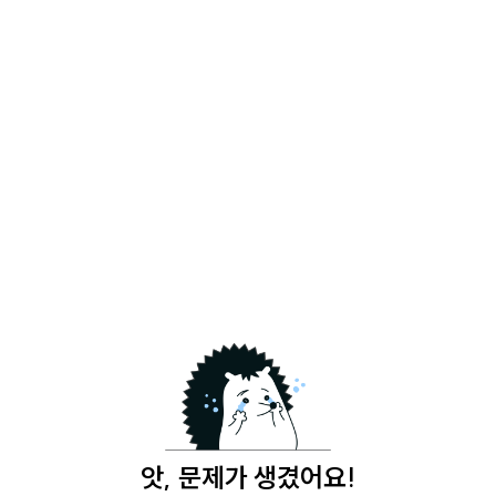
앗, 문제가 생겼어요!