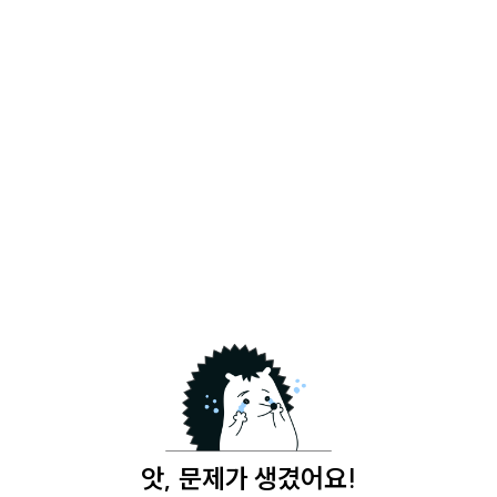
앗, 문제가 생겼어요!