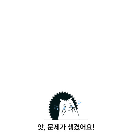
앗, 문제가 생겼어요!