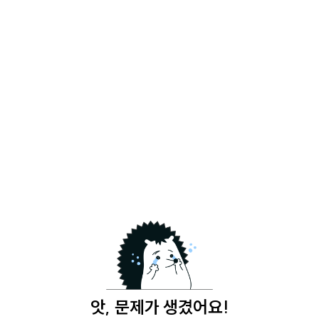
앗, 문제가 생겼어요!