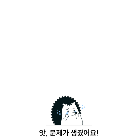
앗, 문제가 생겼어요!