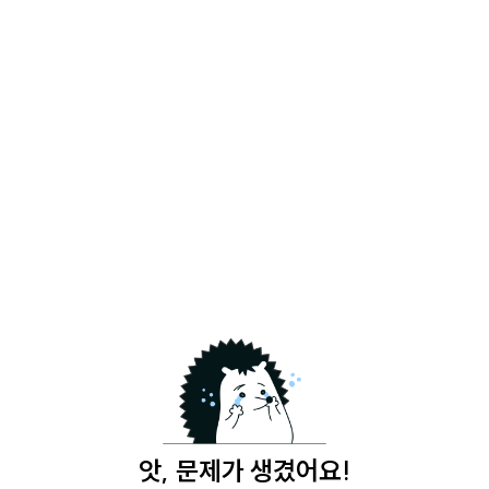
앗, 문제가 생겼어요!