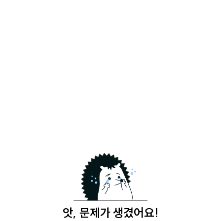
앗, 문제가 생겼어요!