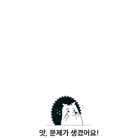
앗, 문제가 생겼어요!