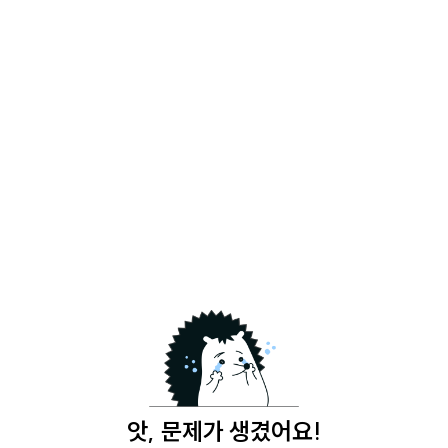
앗, 문제가 생겼어요!