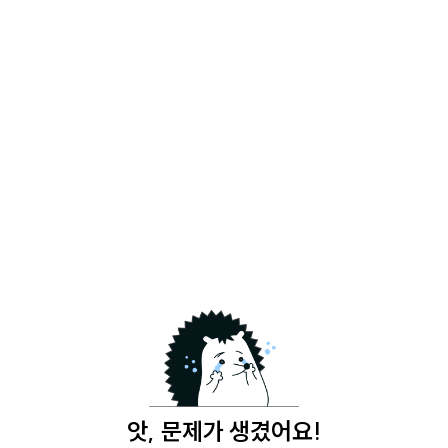
앗, 문제가 생겼어요!