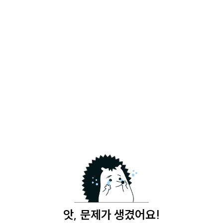
앗, 문제가 생겼어요!