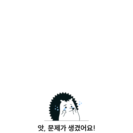
앗, 문제가 생겼어요!