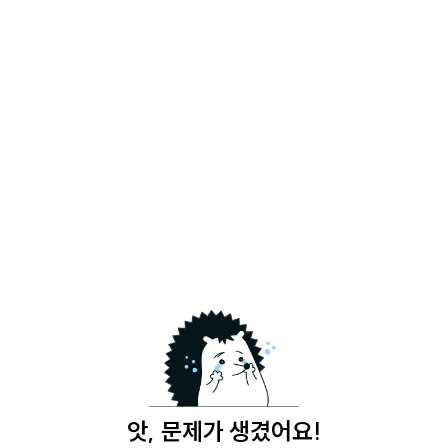
앗, 문제가 생겼어요!