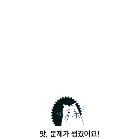
앗, 문제가 생겼어요!