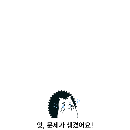
앗, 문제가 생겼어요!