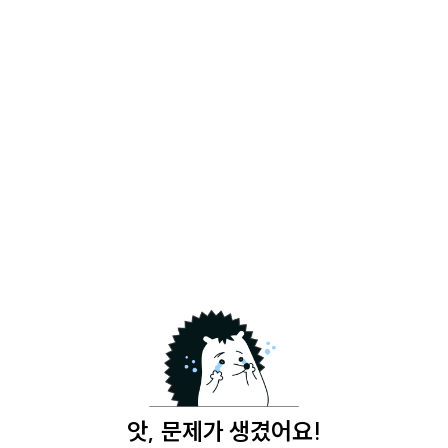
앗, 문제가 생겼어요!