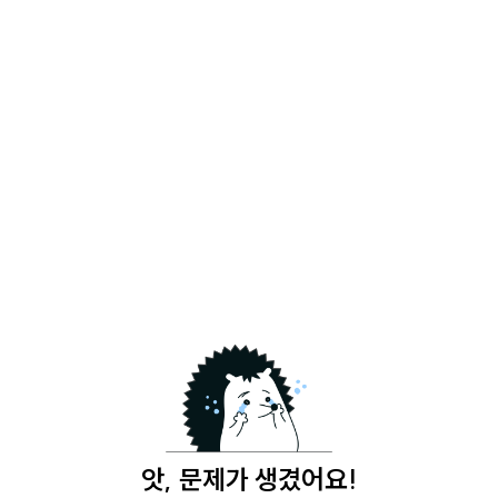
앗, 문제가 생겼어요!