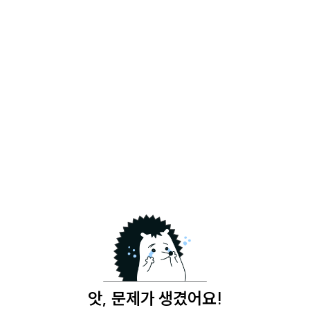
앗, 문제가 생겼어요!