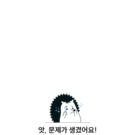
앗, 문제가 생겼어요!