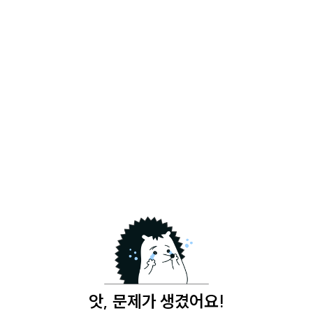
앗, 문제가 생겼어요!