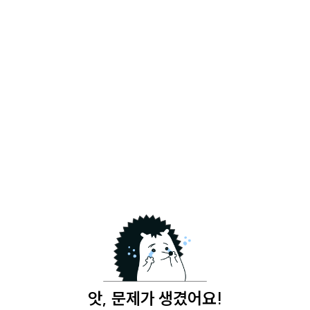
앗, 문제가 생겼어요!