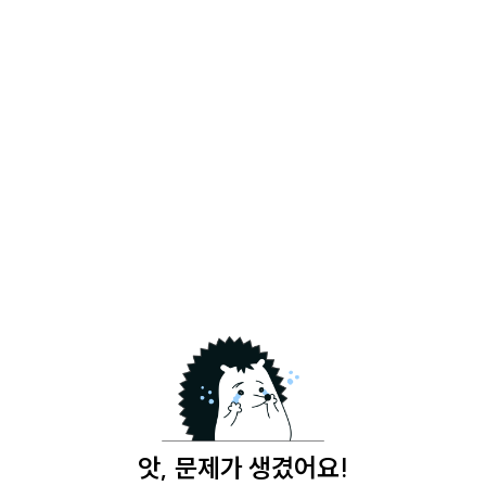
앗, 문제가 생겼어요!