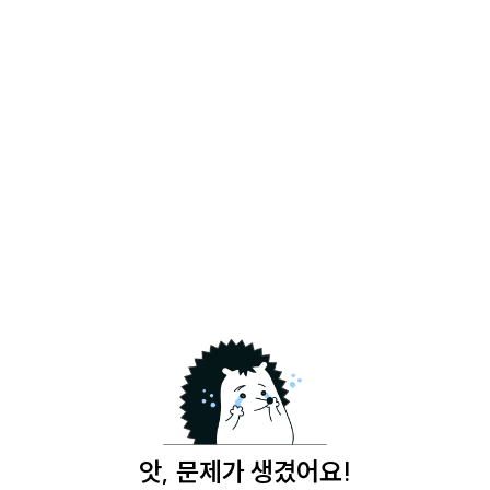
앗, 문제가 생겼어요!