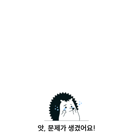
앗, 문제가 생겼어요!