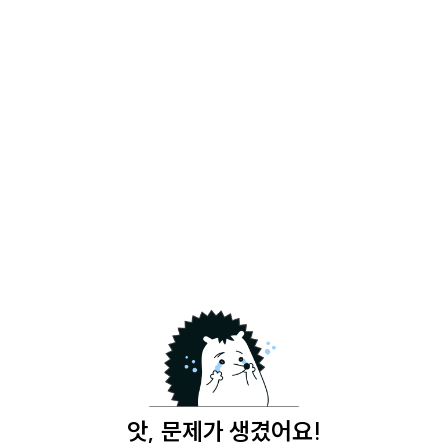
앗, 문제가 생겼어요!