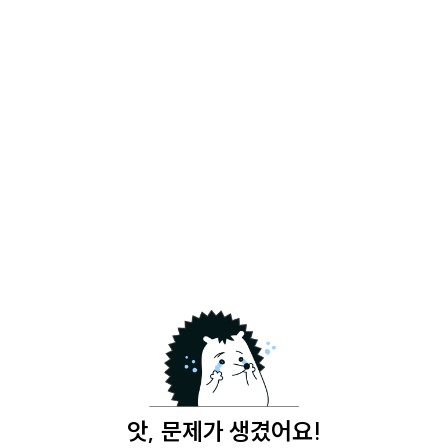
앗, 문제가 생겼어요!